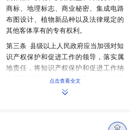
商标、地理标志、商业秘密、集成电路
布图设计、植物新品种以及法律规定的
其他客体享有的专有权利。
第三条 县级以上人民政府应当加强对知
识产权保护和促进工作的领导，落实属
地责任，将知识产权保护和促进工作纳
入国民经济和社会发展规划，健全议事
点击查看全文
协调机制，将知识产权事业发展经费纳

入财政预算，实行以增加知识价值为导
向的分配政策，统筹推进知识产权保护
和促进工作中的重大事项。
