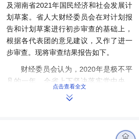
及湖南省2021年国民经济和社会发展计
划草案。省人大财经委员会在对计划报
告和计划草案进行初步审查的基础上，
根据各代表团的意见建议，又作了进一
步审查。现将审查结果报告如下。
财经委员会认为，2020年是极不平
凡的一年，全省上下坚决落实党中央、
点击查看全文
省委决策部署和省十三届人大三次会议

的各项决议要求，坚持稳中求进工作总
基调，扎实做好“六稳”工作，全面落
实“六保”任务，全省经济运行稳步恢
