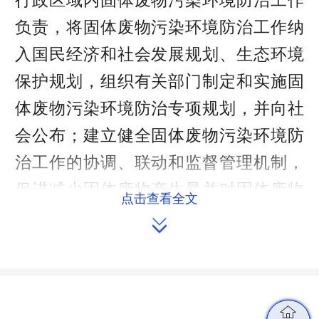
负责，将固体废物污染环境防治工作纳
入国民经济和社会发展规划、生态环境
保护规划，组织有关部门制定和实施固
体废物污染环境防治专项规划，并向社
会公布；建立健全固体废物污染环境防
治工作的协调、联动和监督管理机制，
促进减少固体废物产生量并对固体废物
点击查看全文
进行综合利用和无害化处置。

乡（镇）人民政府、街道办事处应
当组织、督促辖区内单位和个人做好固
体废物的污染环境防治工作，加强隐患
