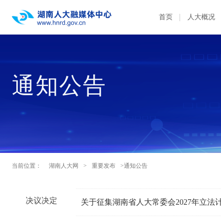
首页
人大概况
通知公告
当前位置：
湖南人大网
>
重要发布
>通知公告
决议决定
关于征集湖南省人大常委会2027年立法