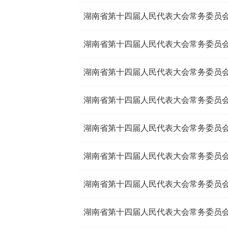
湖南省第十四届人民代表大会常务委员会
湖南省第十四届人民代表大会常务委员会
湖南省第十四届人民代表大会常务委员会
湖南省第十四届人民代表大会常务委员会公
湖南省第十四届人民代表大会常务委员会
湖南省第十四届人民代表大会常务委员会
湖南省第十四届人民代表大会常务委员会
湖南省第十四届人民代表大会常务委员会