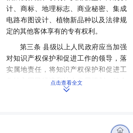
计、商标、地理标志、商业秘密、集成
电路布图设计、植物新品种以及法律规
定的其他客体享有的专有权利。
第三条 县级以上人民政府应当加强
对知识产权保护和促进工作的领导，落
实属地责任，将知识产权保护和促进工
作纳入国民经济和社会发展规划，健全
点击查看全文

议事协调机制，将知识产权事业发展经
费纳入财政预算，实行以增加知识价值
为导向的分配政策，统筹推进知识产权
保护和促进工作中的重大事项。
