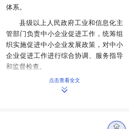
体系。
县级以上人民政府工业和信息化主
管部门负责中小企业促进工作，统筹组
织实施促进中小企业发展政策，对中小
企业促进工作进行综合协调、服务指导
和监督检查。
点击查看全文
县级以上人民政府发展和改革、财

政、人力资源和社会保障、自然资源、
生态环境、农业农村、商务、市场监督
管理等部门在各自职责范围内负责中小
企业促进工作。
