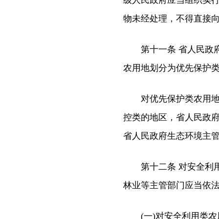
级人民政府应当组织实
物未经处理，不得直接
第十一条 省人民政府
农用地划分为优先保护
对优先保护类农用地面
控类的地区，省人民政
省人民政府生态环境主
第十二条 对安全利用
林业等主管部门应当依
(一)对安全利用类农