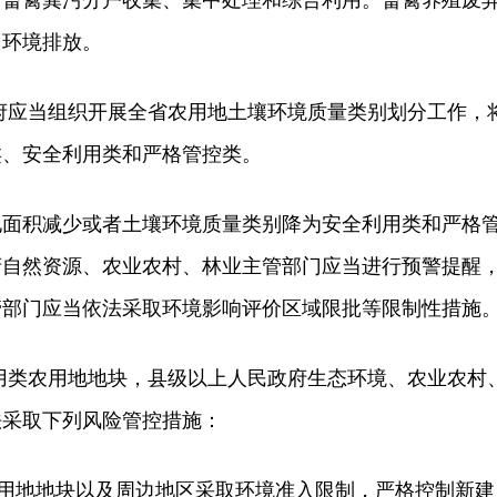
行畜禽粪污分户收集、集中处理和综合利用。畜禽养殖废
向环境排放。
应当组织开展全省农用地土壤环境质量类别划分工作，
类、安全利用类和严格管控类。
积减少或者土壤环境质量类别降为安全利用类和严格
府自然资源、农业农村、林业主管部门应当进行预警提醒
管部门应当依法采取环境影响评价区域限批等限制性措施
类农用地地块，县级以上人民政府生态环境、农业农村
法采取下列风险管控措施：
用地地块以及周边地区采取环境准入限制，严格控制新建