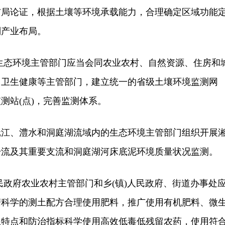
布局论证，根据土壤等环境承载能力，合理确定区域功能
划产业布局。
态环境主管部门应当会同农业农村、自然资源、住房和
、卫生健康等主管部门，建立统一的省级土壤环境监测网
测站(点)，完善监测体系。
、澧水和洞庭湖流域内的生态环境主管部门组织开展
干流及其重要支流和洞庭湖河床底泥环境质量状况监测。
政府农业农村主管部门和乡(镇)人民政府、街道办事处
据科学的测土配方合理使用肥料，推广使用有机肥料、微
生特点和防治指标科学使用高效低毒低残留农药，使用符