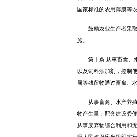
国家标准的农用薄膜等
鼓励农业生产者采取种
施。
第十条 从事畜禽、水
以及饲料添加剂，控制
属等残留物通过畜禽、
从事畜禽、水产养殖的
物产生量；配套建设粪
从事废弃物综合利用和