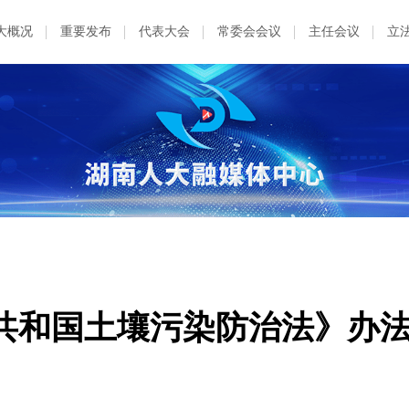
大概况
重要发布
代表大会
常委会会议
主任会议
立
共和国土壤污染防治法》办