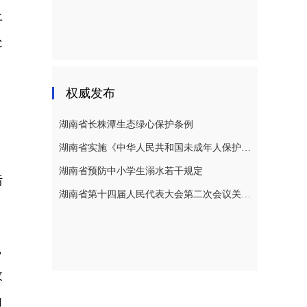
上
处
权威发布
。
湖南省长株潭生态绿心保护条例
湖南省实施《中华人民共和国未成年人保护法》若干规定
、
湖南省预防中小学生溺水若干规定
污
湖南省第十四届人民代表大会第二次会议关于湖南省人民代表大会常务委员会工作报告的决议
，
政
向