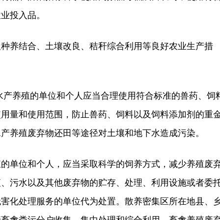
农业投入品。
养结合、土壤改良、秸秆综合利用等良好农业生产措
产养殖的单位和个人应当合理使用符合标准的兽药、饲
使用量和使用范围，防止兽药、饲料以及饲料添加剂的重
水产养殖废弃物还田等途径对土壤和地下水造成污染。
单位和个人，应当采取科学的饲养方式，减少养殖废
便、污水以及其他废弃物的贮存、处理、利用设施或者委
无害化处理服务的单位代为处置。散养密集区所在地县、