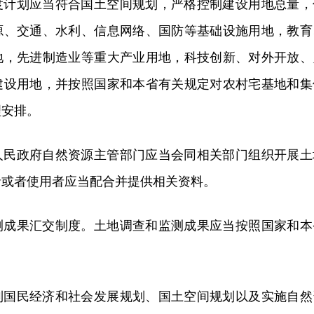
度计划应当符合国土空间规划，严格控制建设用地总量，
源、交通、水利、信息网络、国防等基础设施用地，教育
地，先进制造业等重大产业用地，科技创新、对外开放、
建设用地，并按照国家和本省有关规定对农村宅基地和集
理安排。
人民政府自然资源主管部门应当会同相关部门组织开展土
者或者使用者应当配合并提供相关资料。
测成果汇交制度。土地调查和监测成果应当按照国家和本
制国民经济和社会发展规划、国土空间规划以及实施自然