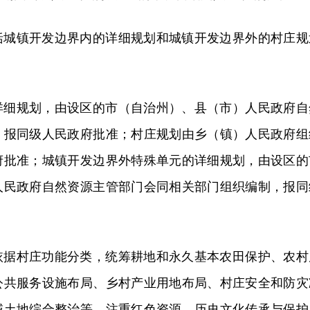
括城镇开发边界内的详细规划和城镇开发边界外的村庄规
详细规划，由设区的市（自治州）、县（市）人民政府自
，报同级人民政府批准；村庄规划由乡（镇）人民政府组
府批准；城镇开发边界外特殊单元的详细规划，由设区的
人民政府自然资源主管部门会同相关部门组织编制，报同
依据村庄功能分类，统筹耕地和永久基本农田保护、农村
公共服务设施布局、乡村产业用地布局、村庄安全和防灾
域土地综合整治等，注重红色资源、历史文化传承与保护