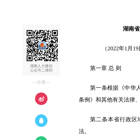
湖南省
（2022年1
湖南人大微信
第一章 总 则
公众号二维码
—分享—
第一条根据《中华
条例》和其他有关法律
第二条本省行政区
法。