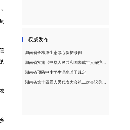
国
周
权威发布
管
湖南省长株潭生态绿心保护条例
的
湖南省实施《中华人民共和国未成年人保护法》若干规定
湖南省预防中小学生溺水若干规定
湖南省第十四届人民代表大会第二次会议关于湖南省人民代表大会常务委员会工作报告的决议
农
。
乡