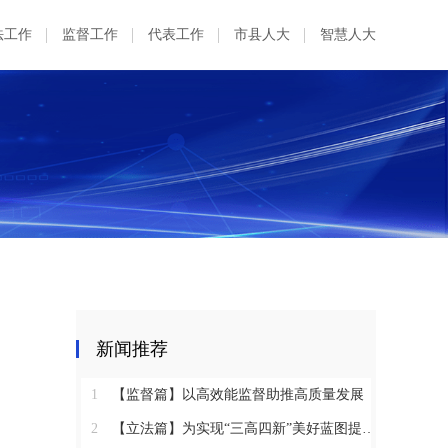
法工作
监督工作
代表工作
市县人大
智慧人大
新闻推荐
1
【监督篇】以高效能监督助推高质量发展
2
【立法篇】为实现“三高四新”美好蓝图提供坚实法治保障