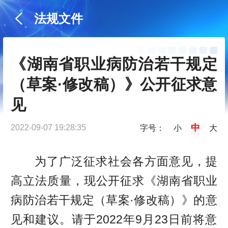
法规文件
《湖南省职业病防治若干规定
（草案·修改稿）》公开征求意
见
中
2022-09-07 19:28:35
字号：
小
大
为了广泛征求社会各方面意见，提
高立法质量，现公开征求《湖南省职业
病防治若干规定（草案·修改稿）》的意
见和建议。请于2022年9月23日前将意