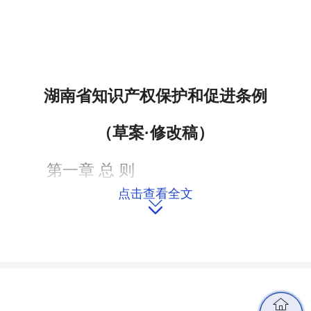
湖南省知识产权保护和促进条例
（草案·修改稿）
第一章 总 则
点击查看全文
第一条【立法目的】为了加强知识

产权保护，促进知识产权高质量发展，
激发全社会创新活力，推动知识产权强
省建设，根据有关法律、行政法规，结
