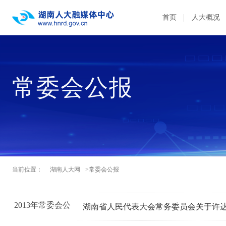
首页
人大概况
常委会公报
当前位置：
湖南人大网
>常委会公报
2013年常委会公