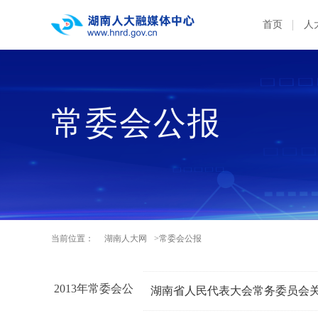
首页
人
常委会公报
当前位置：
湖南人大网
>常委会公报
2013年常委会公
湖南省人民代表大会常务委员会