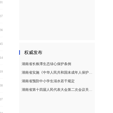
:01
:37
:36
:45
权威发布
:14
湖南省长株潭生态绿心保护条例
:19
湖南省实施《中华人民共和国未成年人保护法》若干规定
湖南省预防中小学生溺水若干规定
:30
湖南省第十四届人民代表大会第二次会议关于湖南省人民代表大会常务委员会工作报告的决议
:07