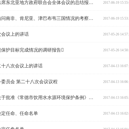
省人大常委会副主任刘莲玉率团出席东北亚地方政府联合会全体会议的总结报告与建议思考
2017-06-19 15:55
省人大常委会副主任陈君文率团访问南非、肯尼亚、津巴布韦三国情况的考察报告
2017-06-19 15:53
次会议上的讲话
2017-05-26 14:57
环境保护目标完成情况的调研报告
2017-05-26 14:50
二十八次会议上的讲话
2017-04-13 16:07
委员会 第二十八次会议议程
2017-04-13 16:06
湖南省人民代表大会常务委员会关于批准《常德市饮用水水源环境保护条例》的决定
2017-04-13 16:05
决定任命、任命名单
2017-04-13 16:02