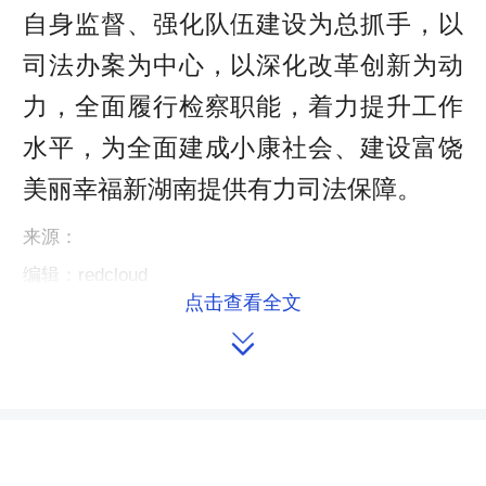
自身监督、强化队伍建设为总抓手，以
司法办案为中心，以深化改革创新为动
力，全面履行检察职能，着力提升工作
水平，为全面建成小康社会、建设富饶
美丽幸福新湖南提供有力司法保障。
来源：
编辑：redcloud
点击查看全文

本文链接：
https://m.hnrd.gov.cn/content/2016/11/18/7258947.html