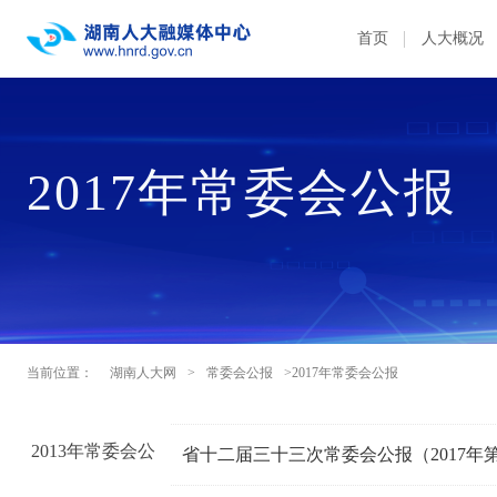
首页
人大概况
2017年常委会公报
当前位置：
湖南人大网
>
常委会公报
>2017年常委会公报
2013年常委会公
省十二届三十三次常委会公报（2017年