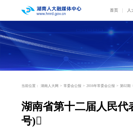
首页
人
当前位置：
湖南人大网
>
常委会公报
>
2016年常委会公报
>
第02期
湖南省第十二届人民代表
号)