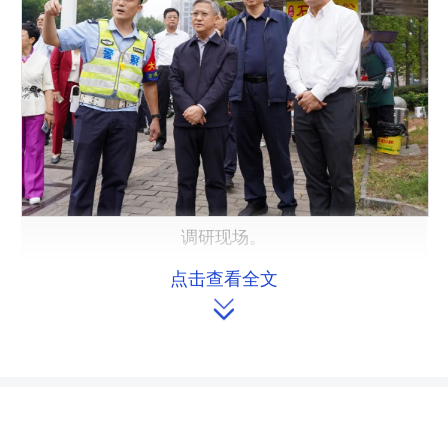
调研现场。
点击查看全文

执法检查组在前期调研暗访的基础
上，实地检查了居民小区消防安全、工
贸企业生产安全、农村及城区道路交通
安全、人员密集场所安全管理等情况，