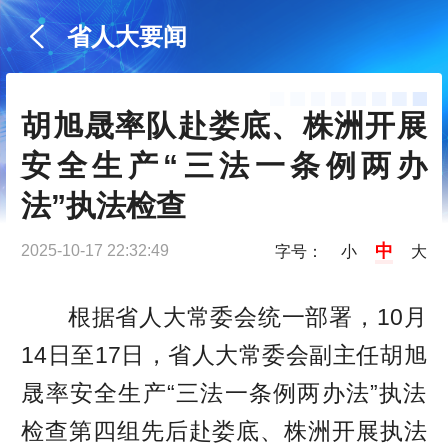
省人大要闻
胡旭晟率队赴娄底、株洲开展
安全生产“三法一条例两办
法”执法检查
中
2025-10-17 22:32:49
字号：
小
大
根据省人大常委会统一部署，10月
14日至17日，省人大常委会副主任胡旭
晟率安全生产“三法一条例两办法”执法
检查第四组先后赴娄底、株洲开展执法