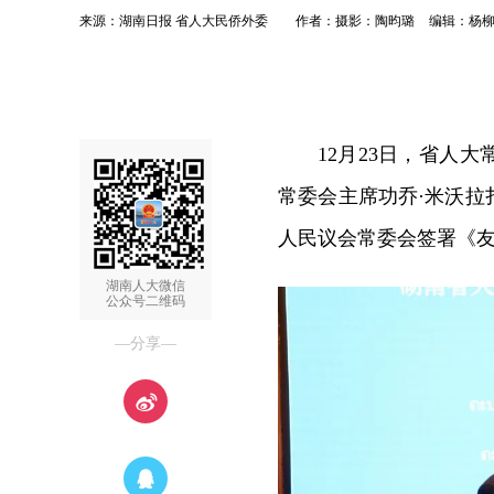
来源：湖南日报 省人大民侨外委
作者：摄影：陶昀璐
编辑：杨
12月23日，省人
常委会主席功乔·米沃
人民议会常委会签署《
湖南人大微信
公众号二维码
—分享—