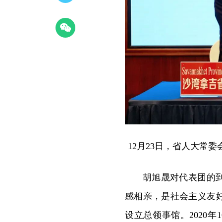
12月23日，省人大常
胡旭晟对代表团的
感相亲，是社会主义友好
设立总领事馆。2020年