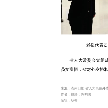
老挝代表团
省人大常委会党组
员文富恒，省对外友协
来源：湖南日报 省人大民侨
作者：摄影：陶昀璐
编辑：杨柳