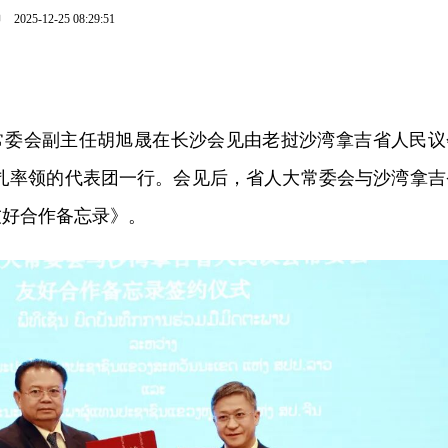
柳
2025-12-25 08:29:51
大常委会副主任胡旭晟在长沙会见由老挝沙湾拿吉省人民议
拉扎率领的代表团一行。会见后，省人大常委会与沙湾拿吉
友好合作备忘录》。