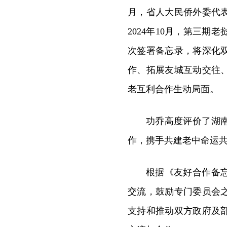
月，省人大民侨外委代
2024年10月，第三
次签署备忘录，将深化
作、拓展友城互动交往
老互利合作生动局面。
功乔高度评价了湖
作，携手共建老中命运
根据《友好合作备
交流，鼓励专门委员会
支持和推动双方政府及