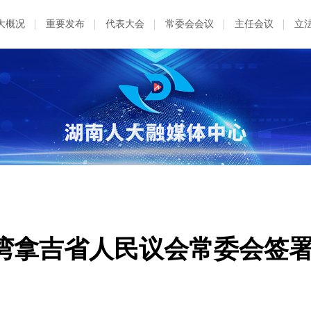
大概况
重要发布
代表大会
常委会会议
主任会议
立
湾拿吉省人民议会常委会签