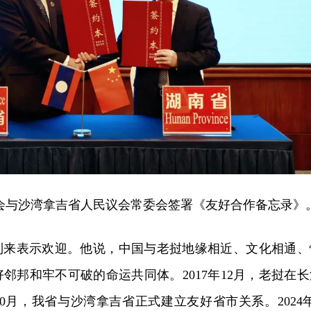
委会与沙湾拿吉省人民议会常委会签署《友好合作备忘录》
到来表示欢迎。他说，中国与老挝地缘相近、文化相通、
邻邦和牢不可破的命运共同体。2017年12月，老挝在长
10月，我省与沙湾拿吉省正式建立友好省市关系。2024年