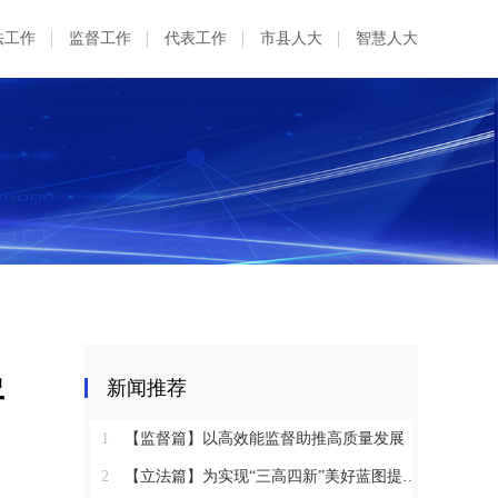
法工作
监督工作
代表工作
市县人大
智慧人大
署
新闻推荐
1
【监督篇】以高效能监督助推高质量发展
2
【立法篇】为实现“三高四新”美好蓝图提供坚实法治保障