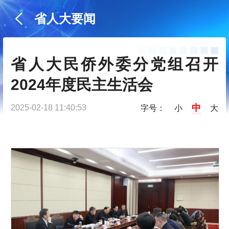
省人大要闻
省人大民侨外委分党组召开
2024年度民主生活会
中
2025-02-18 11:40:53
字号：
小
大