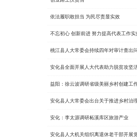
依法履职敢担当 为民尽责显实效
不忘初心 创新前进 努力提高代表工作实
桃江县人大常委会持续四年对审计查出
安化县全面开展人大代表助力脱贫攻坚
益阳：徐云波调研省级美丽乡村创建工
安化县人大常委会出台关于推进乡村治
安化：李太源调研柘溪库区旅游产业
安化县人大机关组织离退休老干部开展