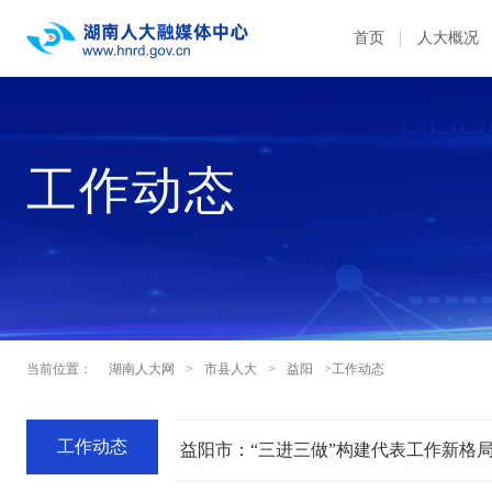
首页
人大概况
工作动态
当前位置：
湖南人大网
>
市县人大
>
益阳
>工作动态
工作动态
益阳市：“三进三做”构建代表工作新格