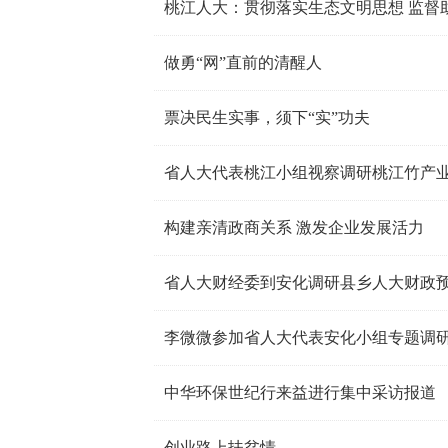
桃江人大：贯彻落实生态文明思想 监督
做勇“网”直前的清醒人
票决民生实事，须下“实”功夫
省人大代表桃江小组视察调研桃江竹产
构建亲清政商关系 激发企业发展活力
省人大财经委到安化调研县乡人大财政
李微微参加省人大代表安化小组专题调
中华环保世纪行来益进行集中采访报道
创业路上扶贫情