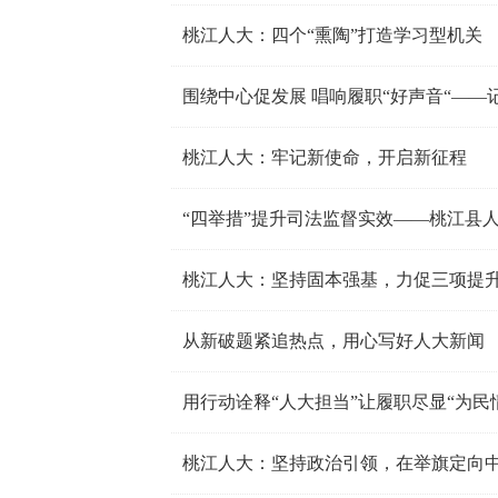
桃江人大：四个“熏陶”打造学习型机关
围绕中心促发展 唱响履职“好声音“—
桃江人大：牢记新使命，开启新征程
“四举措”提升司法监督实效——桃江县人
桃江人大：坚持固本强基，力促三项提
从新破题紧追热点，用心写好人大新闻
桃江人大：坚持政治引领，在举旗定向