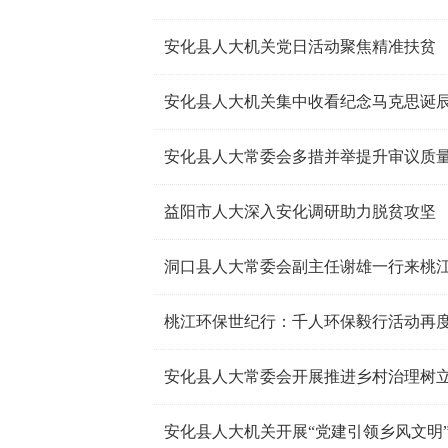
安化县人大机关党日活动聚焦精准扶贫
安化县人大机关集中收看纪念马克思诞辰
安化县人大常委会多措并举提升审议质
益阳市人大深入安化调研助力脱贫攻坚
洞口县人大常委会副主任谢雄一行来桃
桃江环保世纪行：千人环保毅行活动再
安化县人大常委会开展推进乡村治理树
安化县人大机关开展“党建引领乡风文明