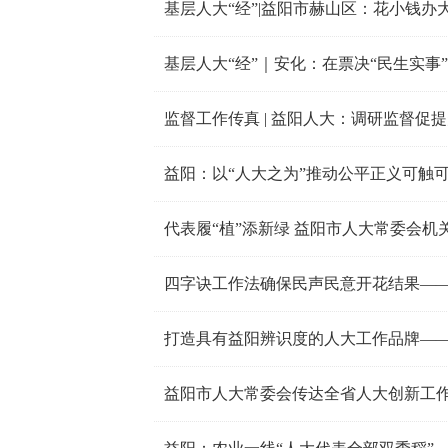
基层人大“经”|益阳市赫山区：花小钱办
基层人大“经”｜安化：在票决“民生实事”
监督工作传真 | 益阳人大：调研监督促
益阳：以“人大之为”推动公平正义可触
代表履“植”添新绿 益阳市人大常委会机关