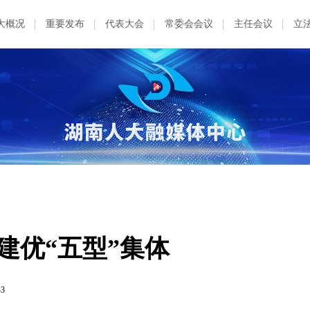
大概况
重要发布
代表大会
常委会会议
主任会议
立
建优“五型”集体
43