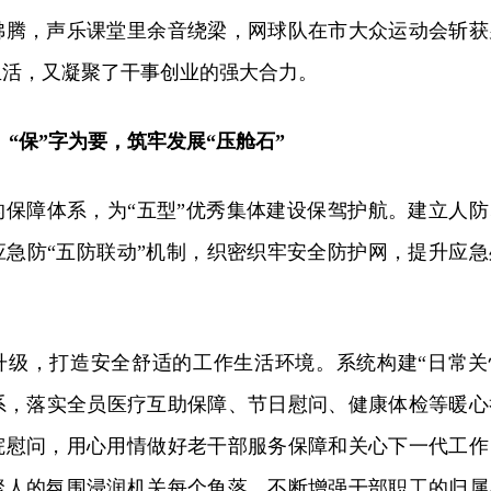
沸腾，声乐课堂里余音绕梁，网球队在市大众运动会斩获
生活，又凝聚了干事创业的强大合力。
“保”字为要，筑牢发展“压舱石”
的保障体系，为“五型”优秀集体建设保驾护航。建立人防
应急防“五防联动”机制，织密织牢安全防护网，提升应急
升级，打造安全舒适的工作生活环境。系统构建“日常关
体系，落实全员医疗互助保障、节日慰问、健康体检等暖心
院慰问，用心用情做好老干部服务保障和关心下一代工作
聚人的氛围浸润机关每个角落，不断增强干部职工的归属