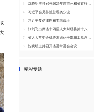
3
沈晓明主持召开2025年度市州和省直行业系统党（工）委书记抓基层党建工作述职评议会议
4
习近平会见芬兰总理奥尔波
5
习近平复信津巴布韦老战士
取
6
张剑飞出席省十四届人大财经委第十八次全体会议
大
7
省人大常委会机关离退休干部职工党总支召开2025年度总结表彰大会
8
沈晓明主持召开省委常委会会议
精彩专题