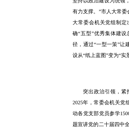
坚持以政治建设为统领
有力支撑。”市人大常
大常委会机关党组制定
确“五型”优秀集体建
径，通过“一型一策”让
设从“纸上蓝图”变为“实
突出政治引领，紧
2025年，常委会机关党
动各党支部党员参学15
题宣讲党的二十届四中