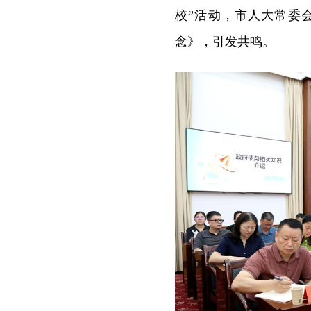
校”活动，市人大常委
念》，引发共鸣。