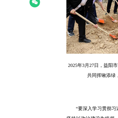
2025年3月27日，益
共同挥锹添绿
“要深入学习贯彻