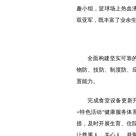
趣小组，篮球场上热血
双亚军，既丰富了业余
全面构建坚实可靠
物防、技防、制度防、
置能力。
完成食堂设备更新
+特色活动”健康服务
措，及时开展生育、住
让尊重人、关心人、凝