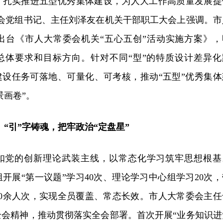
，扎实推进五型优秀集体建设，为人大工作高质量发展提
委会党组书记、主任刘泽友在机关干部职工大会上强调。市
出台《市人大常委会机关“五心五创”活动实施方案》，
设总体要求和目标方向。针对不同“型”的特质设计差异化
建设任务可落地、可量化、可考核，推动“五型”优秀集体
景画卷”。
“引”字铸魂，把牢政治“定盘星”
扣党的创新理论武装主线，以常态化学习筑牢思想根基
组开展“第一议题”学习40次、理论学习中心组学习20次，
00余人次，实现全员覆盖、常态长效。市人大常委会主任
全会精神，推动贯彻落实全会部署。首次开展“业务知识进