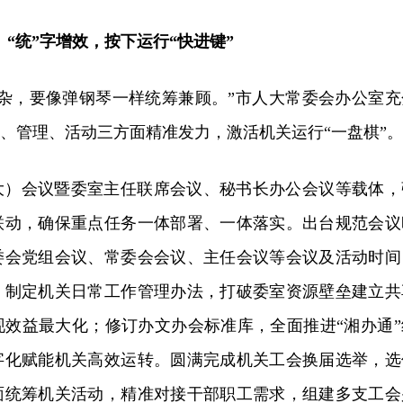
“统”字增效，按下运行“快进键”
繁杂，要像弹钢琴一样统筹兼顾。”市人大常委会办公室充
制、管理、活动三方面精准发力，激活机关运行“一盘棋”。
大）会议暨委室主任联席会议、秘书长办公会议等载体，
联动，确保重点任务一体部署、一体落实。出台规范会议
委会党组会议、常委会会议、主任会议等会议及活动时间
；制定机关日常工作管理办法，打破委室资源壁垒建立共
现效益最大化；修订办文办会标准库，全面推进“湘办通”
字化赋能机关高效运转。圆满完成机关工会换届选举，选
面统筹机关活动，精准对接干部职工需求，组建多支工会