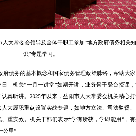
益阳市人大常委会领导及全体干职工参加“地方政府债务相关
识”专题学习。
方政府债务的基本概念和国家债务管理政策脉络，帮助大家
17日，机关“一月一讲堂”如期开讲，业务骨干登台授课，
认真听讲。2025年以来，益阳市人大常委会机关精心打
焦人大履职重点设置实战专题，如地方立法、司法监督、
气、重实效。机关干部们表示“学有所获，学即能用”，有
一公里”。