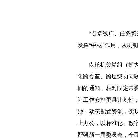
“点多线广、任务
发挥“中枢”作用，从机
依托机关党组（扩
化跨委室、跨层级协同
间的通知，相对固定常
让工作安排更具计划性
池，动态配置资源，实
上办公，以标准化、数
配强新一届委员会，全