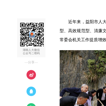
近年来，益阳市人大
型、高效规范型、清廉
常委会机关工作提质增
湖南人大微信
公众号二维码
—分享—