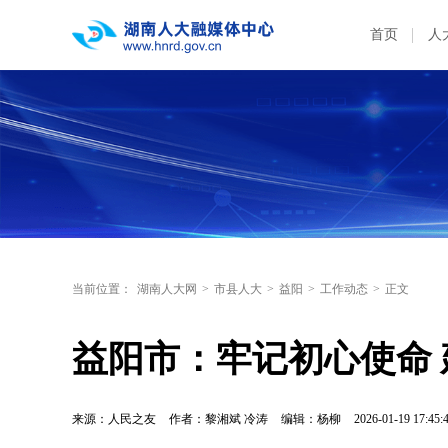
首页
人
当前位置：
湖南人大网
>
市县人大
>
益阳
>
工作动态
>
正文
益阳市：牢记初心使命 
来源：人民之友
作者：黎湘斌 冷涛
编辑：杨柳
2026-01-19 17:45: