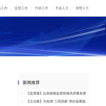
法工作
监督工作
代表工作
市县人大
智慧人大
新闻推荐
1
【监督篇】以高效能监督助推高质量发展
2
【立法篇】为实现“三高四新”美好蓝图提供坚实法治保障