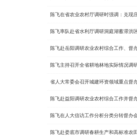
陈飞赴岳阳调研农业农村综合工作、督
陈飞主持召开全省耕地林地实际情况调
陈飞赴益阳调研农业农村综合工作并督
陈飞赴娄底市调研春耕生产和高标准农