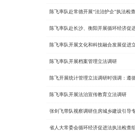
陈飞率队赴长沙、衡阳开展循环经济促
陈飞率队开展文化和科技融合发展促进
陈飞率队开展档案管理立法调研
陈飞率队开展法治宣传教育立法调研
张剑飞带队视察调研住房城乡建设引导
省人大常委会循环经济促进法执法检查