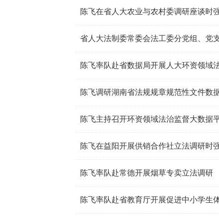
陈飞率队赴省数据局开展人大环资领域
陈飞主持召开环资领域法治监督大数据
陈飞率队赴常德开展烟草专卖立法调研
陈飞率队赴省教育厅开展促进中小学生