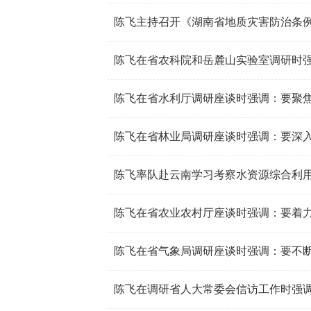
陈飞主持召开《湖南省地质灾害防治条
陈飞率队赴云南学习考察水资源综合利用
陈飞在省气象局调研座谈时强调：要不