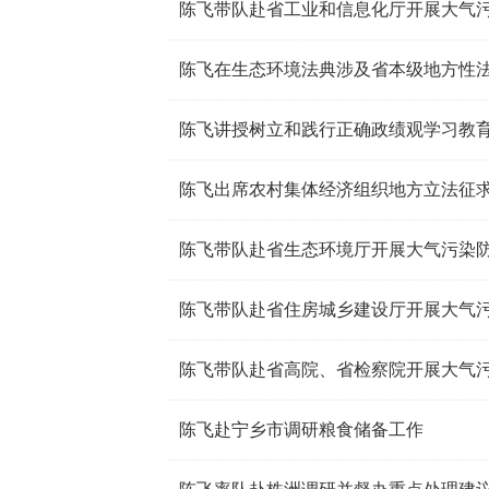
陈飞带队赴省工业和信息化厅开展大气
陈飞讲授树立和践行正确政绩观学习教
陈飞出席农村集体经济组织地方立法征
陈飞带队赴省生态环境厅开展大气污染
陈飞带队赴省住房城乡建设厅开展大气
陈飞带队赴省高院、省检察院开展大气
陈飞赴宁乡市调研粮食储备工作