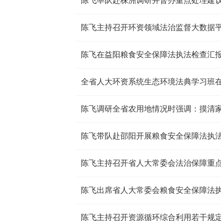
陈飞主持召开环资领域法治监督大数据
全省人大环资系统生态环境法典学习班
陈飞调研全省农用地情况时强调：摸清家
陈飞带队赴邵阳开展粮食安全保障法执
陈飞主持召开省人大常委会法治保障重
陈飞出席省人大常委会粮食安全保障法
陈飞主持召开资源循环综合利用若干规