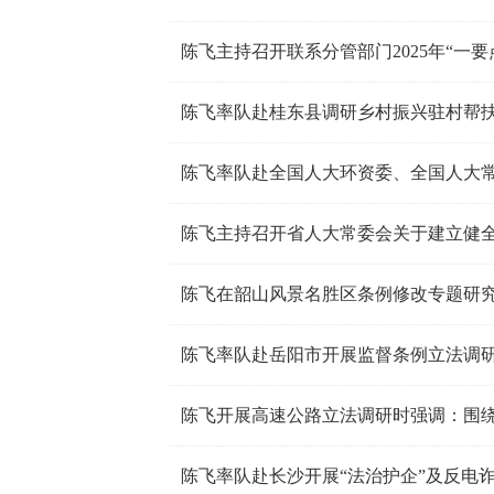
陈飞率队赴桂东县调研乡村振兴驻村帮
陈飞率队赴全国人大环资委、全国人大
陈飞率队赴岳阳市开展监督条例立法调
陈飞率队赴长沙开展“法治护企”及反电