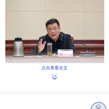
点击查看全文
省人大常委会副主任陈飞在座谈会上讲

话。
陈飞指出，
建设好两个平台是贯彻
落实党中央决策部署和全国人大常委会
