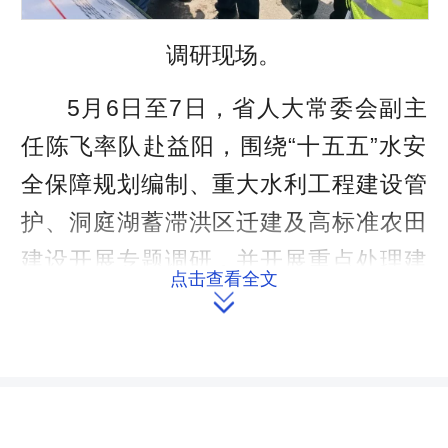
调研现场。
5月6日至7日，省人大常委会副主
任陈飞率队赴益阳，围绕“十五五”水安
全保障规划编制、重大水利工程建设管
护、洞庭湖蓄滞洪区迁建及高标准农田
建设开展专题调研，并开展重点处理建
点击查看全文

议督办。实地察看堤防除险加固、蓄滞
洪区安全建设、高标准农田管护及春耕
生产等情况，与基层人大代表、项目建
设负责人深入交流。