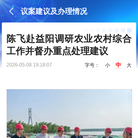
议案建议及办理情况
陈飞赴益阳调研农业农村综合
工作并督办重点处理建议
中
2026-05-08 19:18:07
字号：
小
大