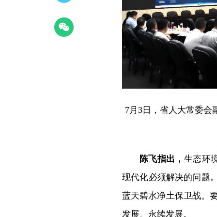
7月3日，省人大常委
陈飞指出，
生态环
现代化必须解决的问题。
蓝天碧水净土保卫战。要
发展、永续发展。