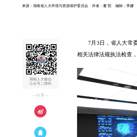
来源：湖南省人大环境与资源保护委员会
作者：董 熙
编辑：李娜
7月3日，省人大
相关法律法规执法检查
湖南人大微信
公众号二维码
—分享—