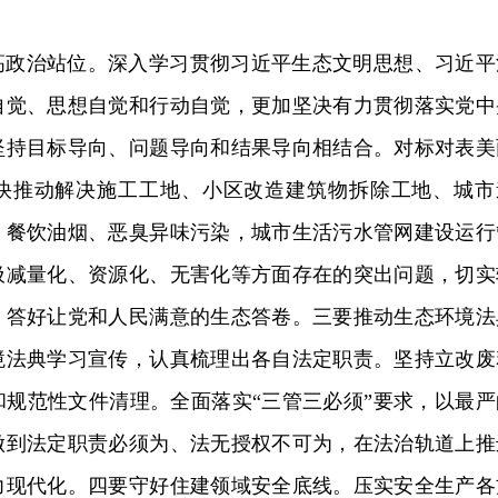
高政治站位。深入学习贯彻习近平生态文明思想、习近平
自觉、思想自觉和行动自觉，更加坚决有力贯彻落实党中
坚持目标导向、问题导向和结果导向相结合。对标对表美
快推动解决施工工地、小区改造建筑物拆除工地、城市
，餐饮油烟、恶臭异味污染，城市生活污水管网建设运行
圾减量化、资源化、无害化等方面存在的突出问题，切实
，答好让党和人民满意的生态答卷。三要推动生态环境法
境法典学习宣传，认真梳理出各自法定职责。坚持立改废
和规范性文件清理。全面落实“三管三必须”要求，以最严
做到法定职责必须为、法无授权不可为，在法治轨道上推
力现代化。四要守好住建领域安全底线。压实安全生产各