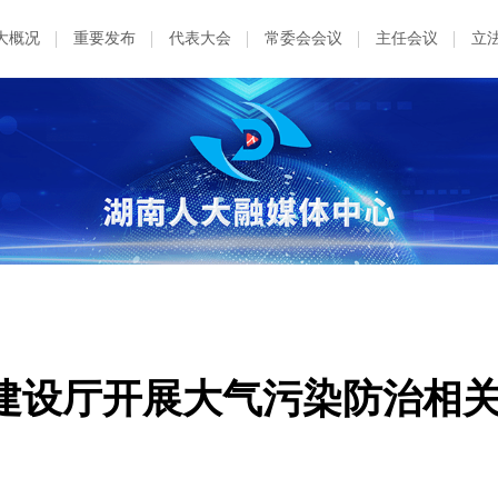
大概况
重要发布
代表大会
常委会会议
主任会议
立
建设厅开展大气污染防治相