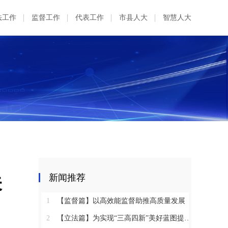
法工作
监督工作
代表工作
市县人大
智慧人大
关
新闻推荐
1
【监督篇】以高效能监督助推高质量发展
2
【立法篇】为实现“三高四新”美好蓝图提供坚实法治保障