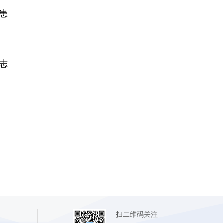
患
志
扫二维码关注