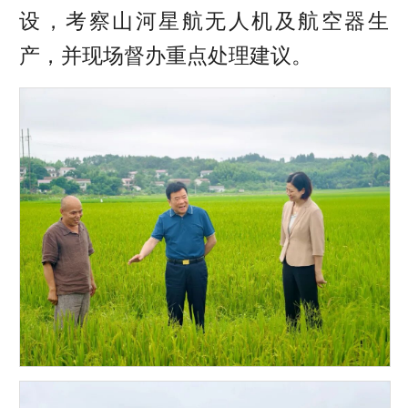
设，
考察
山河星航无人机及航空器生
产，并现场督办重点处理建议。