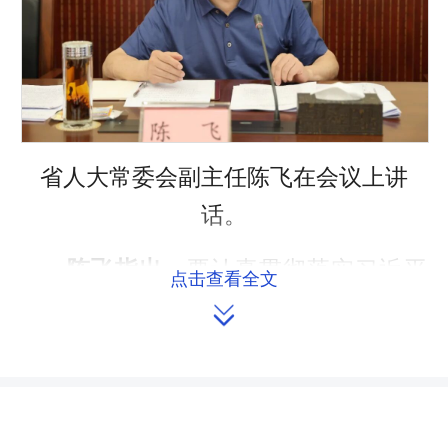
省人大常委会副主任陈飞在会议上讲
话。
陈飞指出，
要认真贯彻落实习近平
点击查看全文
总书记关于资源循环利用的系列重要讲

话指示批示精神，围绕资源节约保护使
用这一主线，聚焦生产生活两大领域，
高质量做好资源循环综合利用若干规定