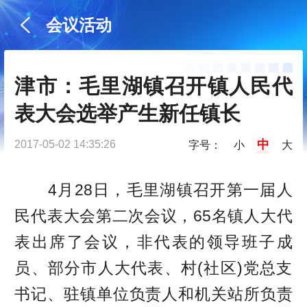
会议活动
津市：毛里湖镇召开镇人民代
表大会选举产生新任镇长
中
2017-05-02 14:35:26
字号：
小
大
4月28日，毛里湖镇召开第一届人
民代表大会第二次会议，65名镇人大代
表出席了会议，非代表的领导班子成
员、部分市人大代表、村(社区)党总支
书记、驻镇单位负责人和机关站所负责