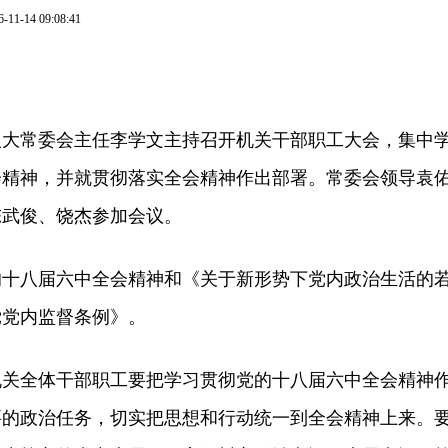
6-11-14 09:08:41
人大常委会主任李学文主持召开机关干部职工大会，集中
会精神，并就贯彻落实全会精神作出部署。常委会领导袁
陈武俊、饶杰参加会议。
八届六中全会精神和《关于新形势下党内政治生活的
党党内监督条例》。
全体干部职工要把学习贯彻党的十八届六中全会精神
要的政治任务，切实把思想和行动统一到全会精神上来。