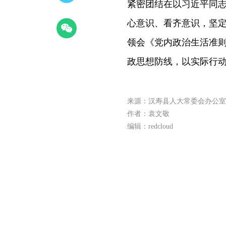
紧密团结在以习近平同
心意识、看齐意识，坚
领会《党内政治生活准
政思想防线，以实际行
来源：汉寿县人大常委会办公室
作者：袁文敬
编辑：redcloud