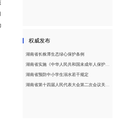
核
习
勤
权威发布
湖南省长株潭生态绿心保护条例
湖南省实施《中华人民共和国未成年人保护法》若干规定
湖南省预防中小学生溺水若干规定
湖南省第十四届人民代表大会第二次会议关于湖南省人民代表大会常务委员会工作报告的决议