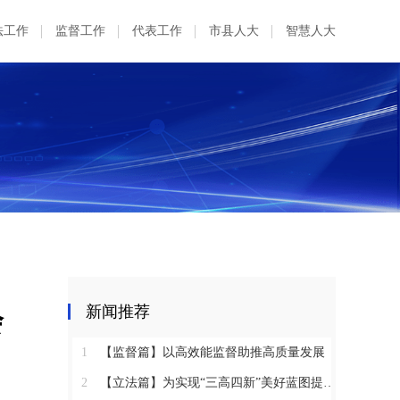
法工作
监督工作
代表工作
市县人大
智慧人大
会
新闻推荐
1
【监督篇】以高效能监督助推高质量发展
2
【立法篇】为实现“三高四新”美好蓝图提供坚实法治保障