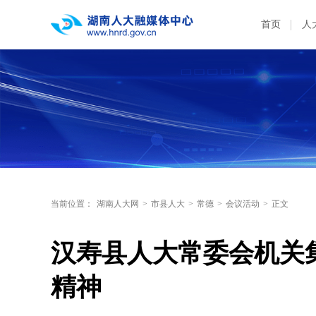
首页
人
当前位置：
湖南人大网
>
市县人大
>
常德
>
会议活动
>
正文
汉寿县人大常委会机关
精神