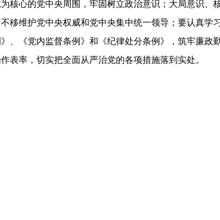
志为核心的党中央周围，牢固树立政治意识；大局意识、
定不移维护党中央权威和党中央集中统一领导；要认真学
则》、《党内监督条例》和《纪律处分条例》，筑牢廉政
动作表率，切实把全面从严治党的各项措施落到实处。