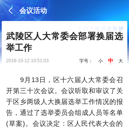
会议活动
武陵区人大常委会部署换届选
举工作
中
2016-10-12 10:51:03
字号：
小
大
9月13日，区十六届人大常委会召
开第三十次会议。会议听取和审议了关
于区乡两级人大换届选举工作情况的报
告，通过了选举委员会组成人员等名单
(草案)。会议决定：区人民代表大会的