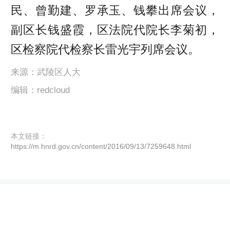
民、曾勤建、罗承玉、钱攀出席会议，
副区长钱盛霞，区法院代院长李菊初，
区检察院代检察长雷光宇列席会议。
来源：武陵区人大
编辑：redcloud
本文链接：
https://m.hnrd.gov.cn/content/2016/09/13/7259648.html