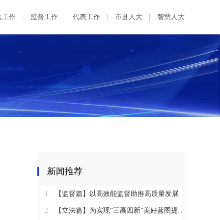
法工作
监督工作
代表工作
市县人大
智慧人大
新闻推荐
1
【监督篇】以高效能监督助推高质量发展
2
【立法篇】为实现“三高四新”美好蓝图提供坚实法治保障