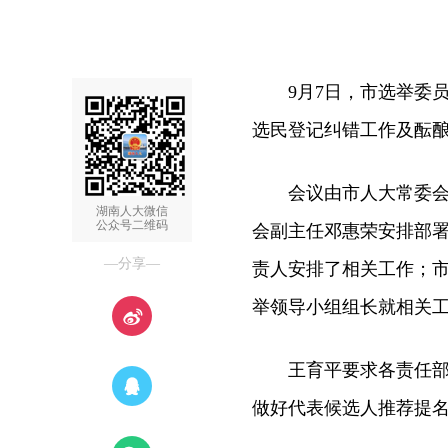
9月7日，市选举委员
选民登记纠错工作及酝
会议由市人大常委会主
湖南人大微信
公众号二维码
会副主任邓惠荣安排部
—分享—
责人安排了相关工作；
举领导小组组长就相关
王育平要求各责任部门
做好代表候选人推荐提名