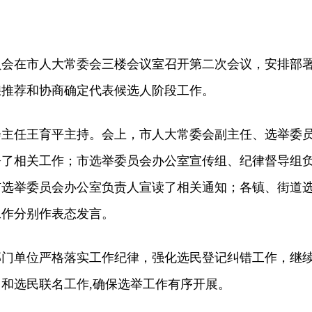
会在市人大常委会三楼会议室召开第二次会议，安排部
酿推荐和协商确定代表候选人阶段工作。
任王育平主持。会上，市人大常委会副主任、选举委
署了相关工作；市选举委员会办公室宣传组、纪律督导组
市选举委员会办公室负责人宣读了相关通知；各镇、街道
工作分别作表态发言。
单位严格落实工作纪律，强化选民登记纠错工作，继
和选民联名工作,确保选举工作有序开展。