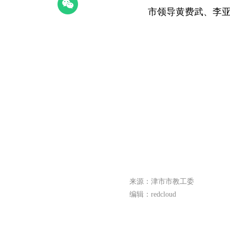
市领导黄费武、李亚林
来源：津市市教工委
编辑：redcloud