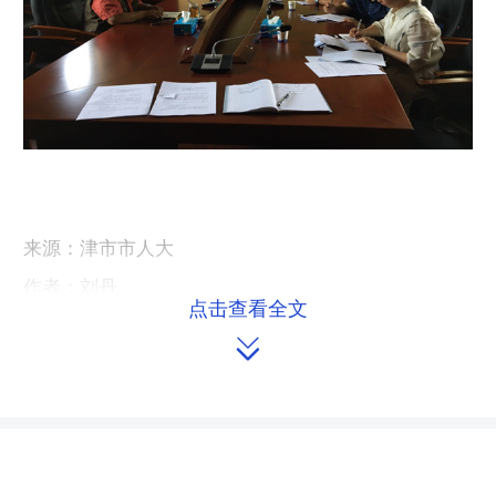
来源：津市市人大
作者：刘丹
点击查看全文
编辑：redcloud

本文链接：
https://m.hnrd.gov.cn/content/2017/05/12/7254891.html