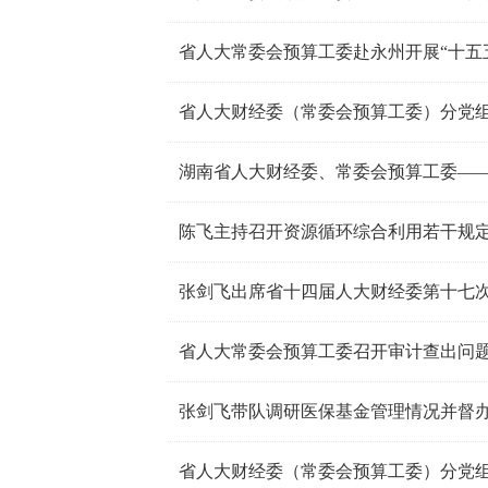
湖南省人大财经委、常委会预算工委——
陈飞主持召开资源循环综合利用若干规
张剑飞出席省十四届人大财经委第十七
省人大常委会预算工委召开审计查出问
张剑飞带队调研医保基金管理情况并督