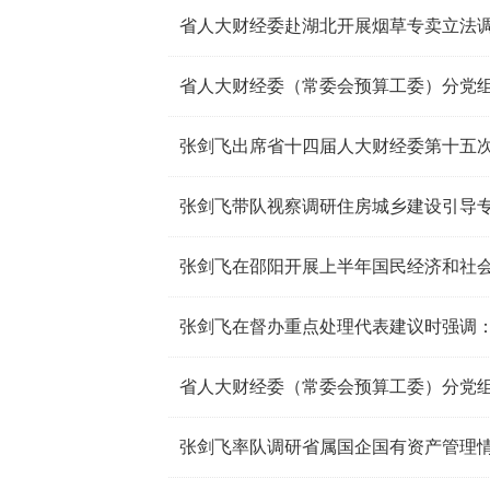
省人大财经委赴湖北开展烟草专卖立法
张剑飞出席省十四届人大财经委第十五
张剑飞带队视察调研住房城乡建设引导
张剑飞率队调研省属国企国有资产管理