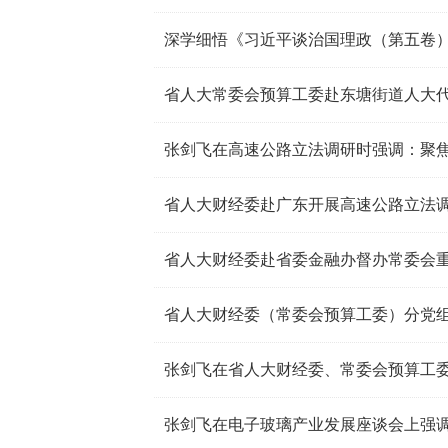
省人大常委会预算工委赴东塘街道人大
省人大财经委赴广东开展高速公路立法
省人大财经委赴省委金融办督办常委会