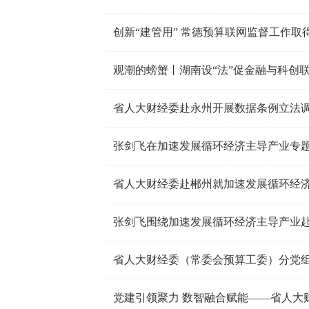
创新“建管用” 常德预算联网监督工作取
观潮的螃蟹丨湖南设“法”促金融与科创
省人大财经委赴永州开展数据条例立法
张剑飞围绕加速发展循环经济主导产业赴