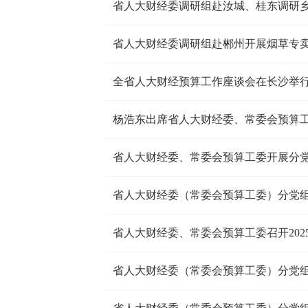
省人大财经委调研组赴汝城、桂东调研
省人大财经委调研组赴郴州开展烟草专
全省人大财经预算工作座谈会在长沙举
杨浩东出席省人大财经委、常委会预算
省人大财经委（常委会预算工委）分党组召
省人大财经委、常委会预算工委召开20