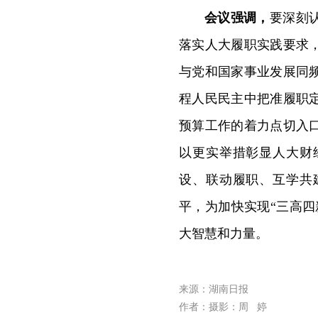
会议强调，
要深刻
落实人大履职实践要求
与党和国家事业发展同
程人民民主中把准履职
预算工作的着力点切入
以更实举措彰显人大财
设、联动履职、互学共
平，为加快实现“三高
大智慧和力量。
来源：湖南日报
作者：摄影：周 婷