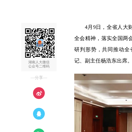
4月9日，全省人
全会精神，落实全国两
研判形势，共同推动全
记、副主任杨浩东出席
湖南人大微信
公众号二维码
—分享—