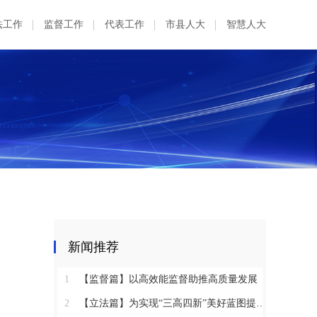
法工作
监督工作
代表工作
市县人大
智慧人大
新闻推荐
1
【监督篇】以高效能监督助推高质量发展
2
【立法篇】为实现“三高四新”美好蓝图提供坚实法治保障