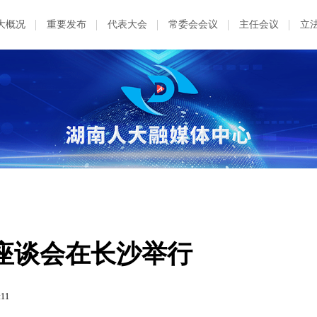
大概况
重要发布
代表大会
常委会会议
主任会议
立
座谈会在长沙举行
:11