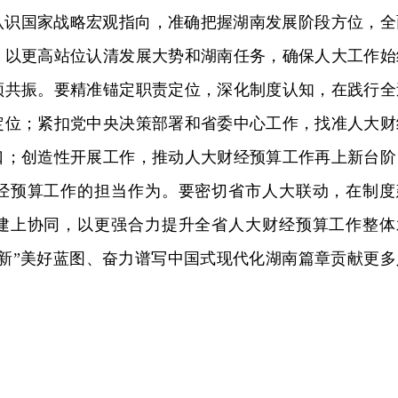
认识国家战略宏观指向，准确把握湖南发展阶段方位，全
，以更高站位认清发展大势和湖南任务，确保人大工作始
频共振。要精准锚定职责定位，深化制度认知，在践行全
定位；紧扣党中央决策部署和省委中心工作，找准人大财
口；创造性开展工作，推动人大财经预算工作再上新台阶
经预算工作的担当作为。要密切省市人大联动，在制度
建上协同，以更强合力提升全省人大财经预算工作整体
四新”美好蓝图、奋力谱写中国式现代化湖南篇章贡献更多