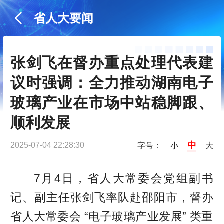
省人大要闻
张剑飞在督办重点处理代表建
议时强调：全力推动湖南电子
玻璃产业在市场中站稳脚跟、
顺利发展
中
2025-07-04 22:28:30
字号：
小
大
7月4日，省人大常委会党组副书
记、副主任张剑飞率队赴邵阳市，督办
省人大常委会 “电子玻璃产业发展” 类重