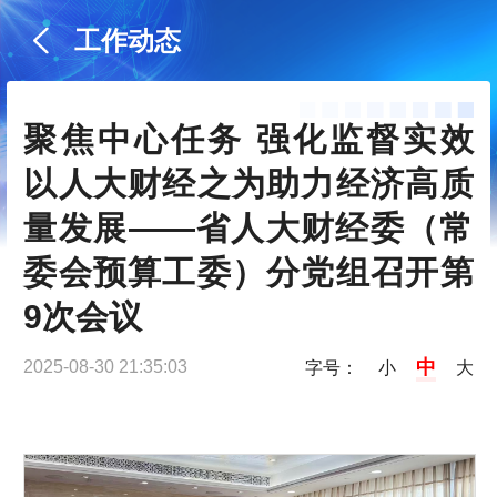
工作动态
聚焦中心任务 强化监督实效 
以人大财经之为助力经济高质
量发展——省人大财经委（常
委会预算工委）分党组召开第
9次会议
中
2025-08-30 21:35:03
字号：
小
大