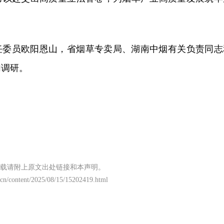
任委员欧阳恩山，省烟草专卖局、湖南中烟有关负责同志
加调研。
载请附上原文出处链接和本声明。
.cn/content/2025/08/15/15202419.html