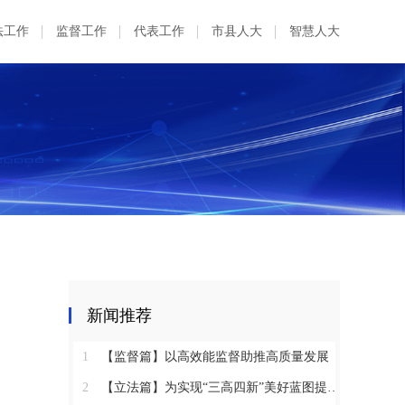
法工作
监督工作
代表工作
市县人大
智慧人大
新闻推荐
1
【监督篇】以高效能监督助推高质量发展
2
【立法篇】为实现“三高四新”美好蓝图提供坚实法治保障