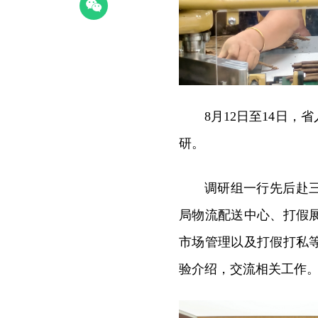
8月12日至14日
研。
调研组一行先后赴
局物流配送中心、打假
市场管理以及打假打私
验介绍，交流相关工作