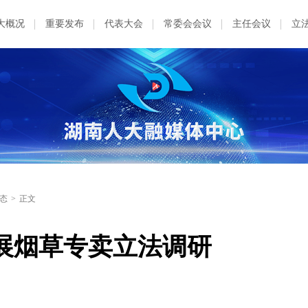
大概况
重要发布
代表大会
常委会会议
主任会议
立
态
>
正文
展烟草专卖立法调研