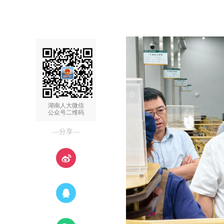
湖南人大微信
公众号二维码
—分享—