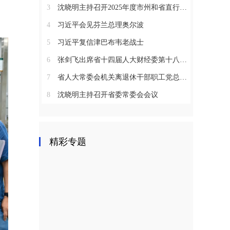
3
沈晓明主持召开2025年度市州和省直行业系统党（工）委书记抓基层党建工作述职评议会议
4
习近平会见芬兰总理奥尔波
5
习近平复信津巴布韦老战士
6
张剑飞出席省十四届人大财经委第十八次全体会议
7
省人大常委会机关离退休干部职工党总支召开2025年度总结表彰大会
8
沈晓明主持召开省委常委会会议
精彩专题