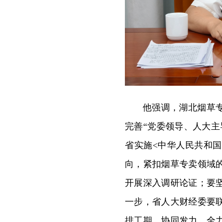
他强调，湖北烟草
完善“党委领导、人大
省实施<中华人民共和国
向，紧扣烟草专卖领域
开展深入调研论证；要
一步，省人大财经委要
排工期、协同发力，全