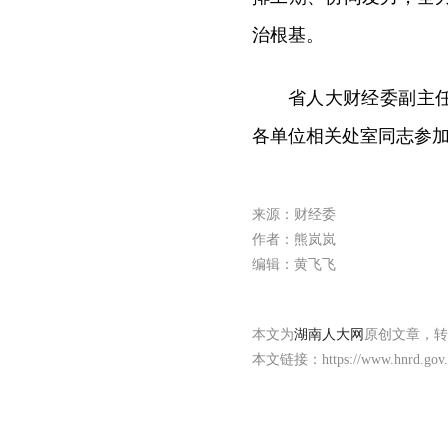
治根基。
省人大财经委副主
各单位相关处室同志参
来源：财经委
作者：熊岚岚
编辑：黄飞飞
本文为
湖南人大网
原创文章，转
本文链接：
https://www.hnrd.gov