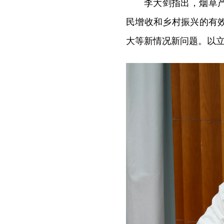
李大剑指出，烟草
民增收和乡村振兴的有
大等新情况新问题。以