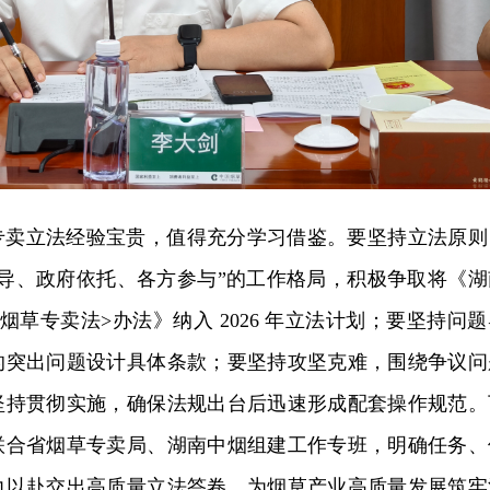
专卖立法经验宝贵，值得充分学习借鉴。要坚持立法原则
主导、政府依托、各方参与”的工作格局，积极争取将《湖
烟草专卖法>办法》纳入 2026 年立法计划；要坚持问题
的突出问题设计具体条款；要坚持攻坚克难，围绕争议问
坚持贯彻实施，确保法规出台后迅速形成配套操作规范。
联合省烟草专卖局、湖南中烟组建工作专班，明确任务、
力以赴交出高质量立法答卷，为烟草产业高质量发展筑牢