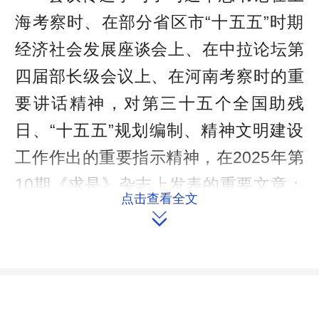
海考察时、在部分省区市“十五五”时期
经济社会发展座谈会上、在中拉论坛第
四届部长级会议上、在河南考察时的重
要讲话精神，对第三十五个全国助残
日、“十五五”规划编制、精神文明建设
工作作出的重要指示精神，在2025年第
10期《求是》杂志上发表的重要文章；
点击查看全文

传达学习了新修订的《党政机关厉行节
约反对浪费条例》；党支部书记肖向良
讲了党课；开展了深入贯彻中央八项规
定精神学习教育交流发言；研究了财经