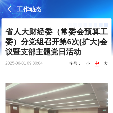
工作动态
省人大财经委（常委会预算工
委）分党组召开第6次(扩大)会
议暨支部主题党日活动
中
2025-06-01 09:30:04
字号：
小
大