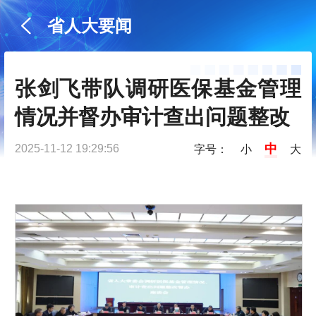
省人大要闻
张剑飞带队调研医保基金管理
情况并督办审计查出问题整改
中
2025-11-12 19:29:56
字号：
小
大