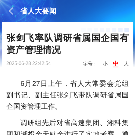
省人大要闻
张剑飞率队调研省属国企国有
资产管理情况
中
2025-06-28 22:42:54
字号：
小
大
6月27日上午，省人大常委会党组
副书记、副主任张剑飞带队调研省属国
企国资管理工作。
调研组先后对省高速集团、湘科集
团和湘投金天钛金进行了实地考察，通