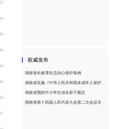
:07
:20
:56
:49
权威发布
:19
湖南省长株潭生态绿心保护条例
:00
湖南省实施《中华人民共和国未成年人保护法》若干规定
湖南省预防中小学生溺水若干规定
:24
湖南省第十四届人民代表大会第二次会议关于湖南省人民代表大会常务委员会工作报告的决议
:31