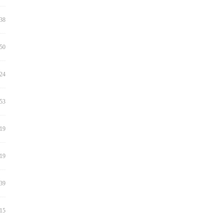
:38
:50
:24
:53
:19
:19
:39
:15