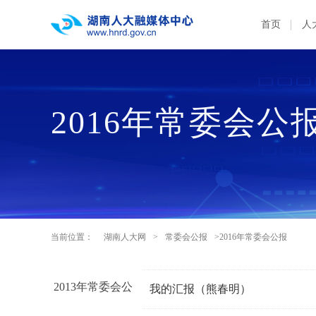
首页
人
2016年常委会公
当前位置：
湖南人大网
>
常委会公报
>2016年常委会公报
2013年常委会公
我的汇报（熊春明）