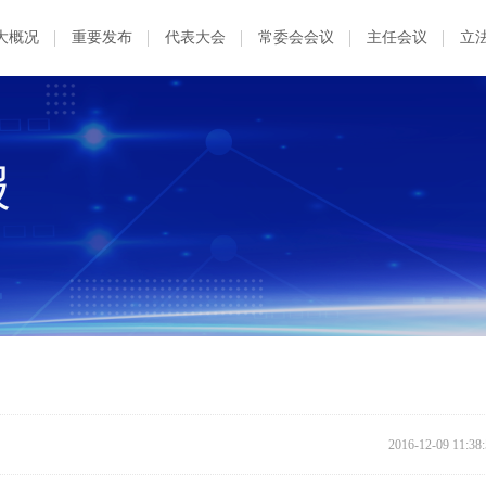
大概况
重要发布
代表大会
常委会会议
主任会议
立
报
2016-12-09 11:38