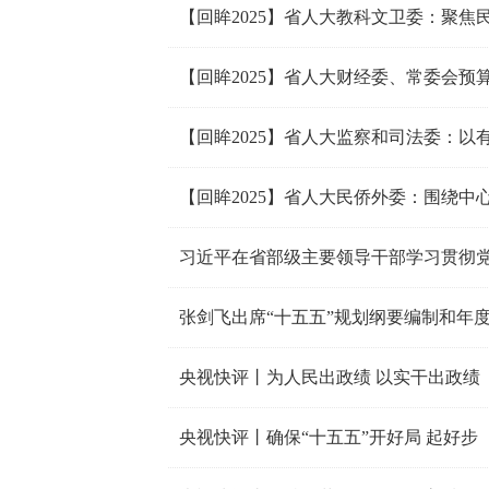
【回眸2025】省人大教科文卫委：聚
张剑飞出席“十五五”规划纲要编制和年
央视快评丨为人民出政绩 以实干出政绩
央视快评丨确保“十五五”开好局 起好步