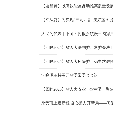
【监督篇】以高效能监督助推高质量发
【立法篇】为实现“三高四新”美好蓝图
人民的代表｜阳帅：扎根乡镇沃土 绽放
【回眸2025】省人大环资委：稳中求
沈晓明主持召开省委常委会会议