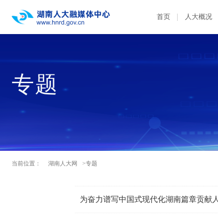
首页
人大概况
专题
当前位置：
湖南人大网
>专题