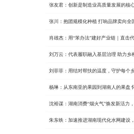
张友君：创新是制造业高质量发展的核心引
张川：抱团规模化种植 打响品牌卖向全
肖雄杰：用“笨办法”建好产业链｜直击
刘万云：代表履职融入基层治理 助力乡村
刘菲菲：用结对帮扶的温度，守护每个