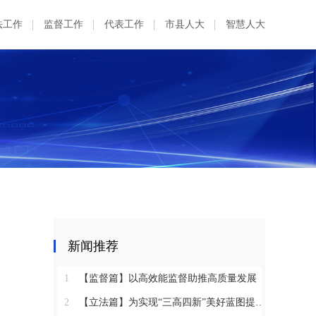
法工作
监督工作
代表工作
市县人大
智慧人大
新闻推荐
1
【监督篇】以高效能监督助推高质量发展
2
【立法篇】为实现“三高四新”美好蓝图提供坚实法治保障