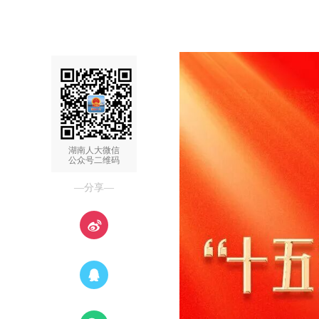
湖南人大微信
公众号二维码
—分享—