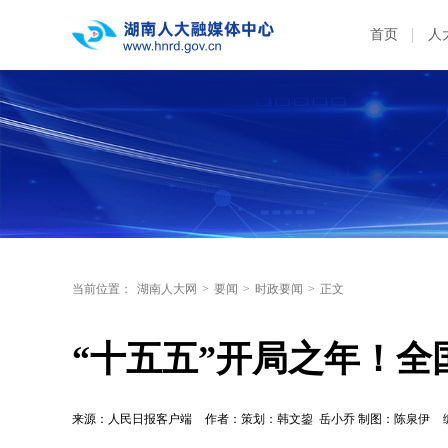
首页
人
当前位置：
湖南人大网
>
要闻
>
时政要闻
>
正文
“十五五”开局之年！
来源：人民日报客户端
作者：策划：韩文鋆 岳小乔 制图：陈泉伊