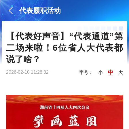
代表履职活动
【代表好声音】“代表通道”第
二场来啦！6位省人大代表都
说了啥？
中
2026-02-10 11:28:32
字号：
小
大