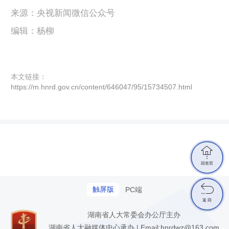
来源：央视新闻微信公众号
编辑：杨柳
本文链接：
https://m.hnrd.gov.cn/content/646047/95/15734507.html

回首页

触屏版
PC端
返 回
湖南省人大常委会办公厅主办
湖南省人大融媒体中心承办 | Email:hnrdwz@163.com