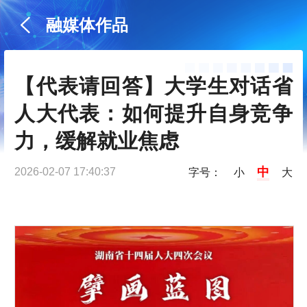
融媒体作品
【代表请回答】大学生对话省
人大代表：如何提升自身竞争
力，缓解就业焦虑
中
2026-02-07 17:40:37
字号：
小
大