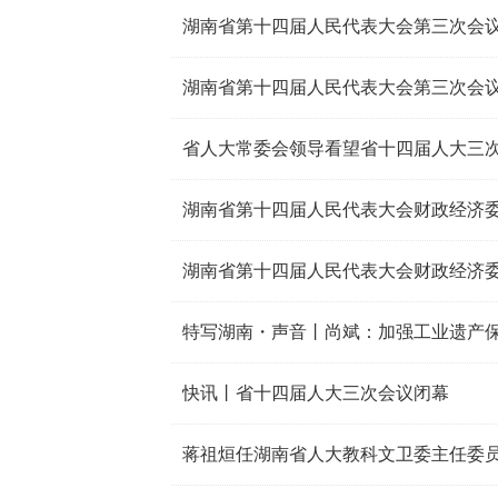
湖南省第十四届人民代表大会第三次会议
湖南省第十四届人民代表大会第三次会议
省人大常委会领导看望省十四届人大三
特写湖南・声音丨尚斌：加强工业遗产保
快讯丨省十四届人大三次会议闭幕
蒋祖烜任湖南省人大教科文卫委主任委