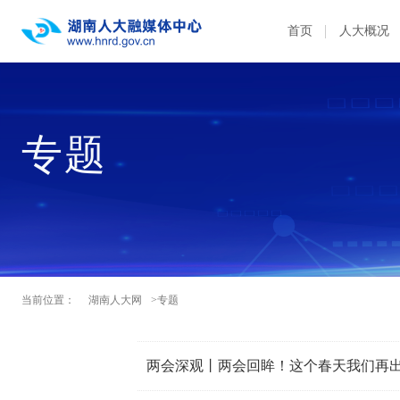
首页
人大概况
专题
当前位置：
湖南人大网
>专题
两会深观丨两会回眸！这个春天我们再