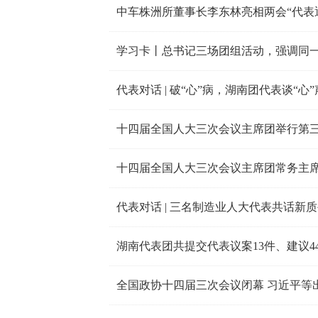
中车株洲所董事长李东林亮相两会“代表
学习卡丨总书记三场团组活动，强调同
代表对话 | 破“心”病，湖南团代表谈“心”
十四届全国人大三次会议主席团举行第
十四届全国人大三次会议主席团常务主
代表对话 | 三名制造业人大代表共话新
湖南代表团共提交代表议案13件、建议44
全国政协十四届三次会议闭幕 习近平等