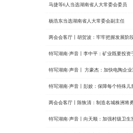
马捷等6人当选湖南省人大常委会委员
杨浩东当选湖南省人大常委会副主任
特写湖南·声音丨李中平：矿业既要投资
特写湖南·声音丨 方豪杰：加快电陶企业
特写湖南·声音丨彭姣：保障每个特殊儿
两会会客厅丨陈恢清：制造名城株洲将
特写湖南·声音丨向天顺：加强村级卫生