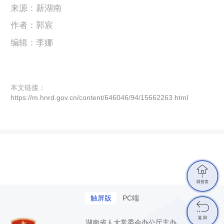
来源：新湖南
作者：郭宸
编辑：李娜
本文链接：
https://m.hnrd.gov.cn/content/646046/94/15662263.html

回首页
触屏版
PC端

返 回
湖南省人大常委会办公厅主办