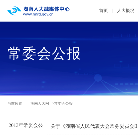
首页
人大概况
常委会公报
当前位置：
湖南人大网
>常委会公报
2013年常委会公