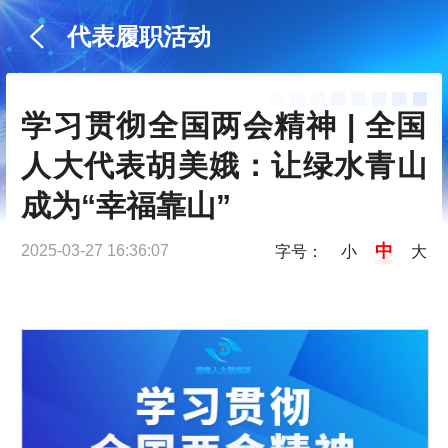
代表履职活动
学习贯彻全国两会精神 | 全国
人大代表胡美娥：让绿水青山
成为“幸福靠山”
中
2025-03-27 16:36:07
字号：
小
大