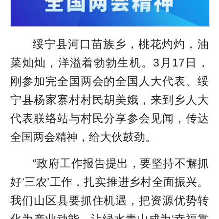
绥宁县河口苗族乡，桃花灼灼，油
菜灿灿，洋溢着勃勃生机。3月17日，
刚参加完全国两会的全国人大代表、绥
宁县杨家寨村村民胡美娥，来到乡人大
代表联络站与村民分享参会见闻，传达
全国两会精神，给大伙鼓劲。
“政府工作报告提出，要坚持不懈抓
好‘三农’工作，扎实推进乡村全面振兴。
我们山区县要抓住机遇，把资源优势转
化为产业动能，让绿水青山成为‘幸福靠