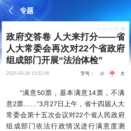
专题
政府交答卷 人大来打分——省
人大常委会再次对22个省政府
组成部门开展“法治体检”
中
2025-03-28 15:52:06
字号：
小
大
“满意50票，基本满意14票，不满
意2票……”3月27日上午，省十四届人大
常委会第十五次会议对22个省人民政府
组成部门依法行政情况进行满意度测