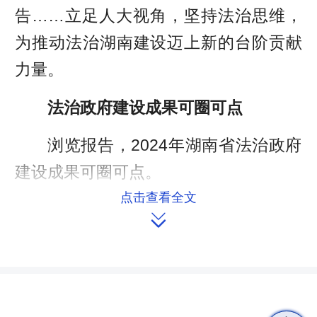
告……立足人大视角，坚持法治思维，
为推动法治湖南建设迈上新的台阶贡献
力量。
法治政府建设成果可圈可点
浏览报告，2024年湖南省法治政府
建设成果可圈可点。
点击查看全文
过去一年，省人民政府出台推进法

治政府建设措施23条，统筹推进法治领
域改革任务65项、“法治为民办实事”项
目15个。